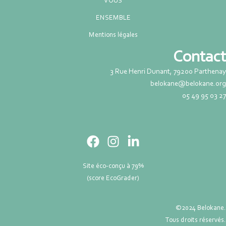
VOUS
ENSEMBLE
Mentions légales
Contact
3 Rue Henri Dunant, 79200 Parthenay
belokane@belokane.org
05 49 95 03 27
Site éco-conçu à 79%
(score EcoGrader)
©2024 Belokane.
Tous droits réservés.