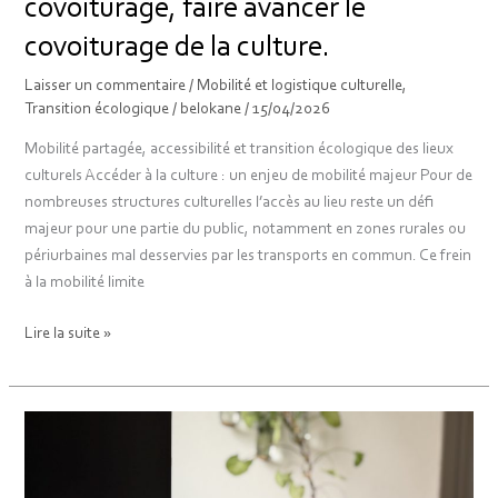
covoiturage, faire avancer le
covoiturage de la culture.
Laisser un commentaire
/
Mobilité et logistique culturelle
,
Transition écologique
/
belokane
/
15/04/2026
Mobilité partagée, accessibilité et transition écologique des lieux
culturels Accéder à la culture : un enjeu de mobilité majeur Pour de
nombreuses structures culturelles l’accès au lieu reste un défi
majeur pour une partie du public, notamment en zones rurales ou
périurbaines mal desservies par les transports en commun. Ce frein
à la mobilité limite
Lire la suite »
On
a
testé