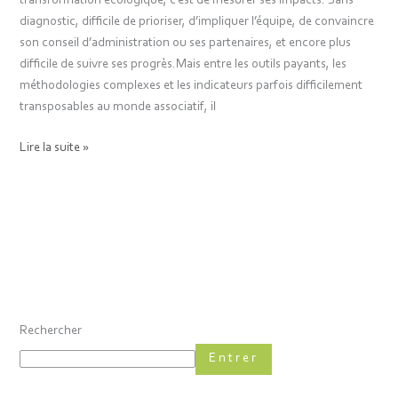
transformation écologique, c’est de mesurer ses impacts. Sans
diagnostic, difficile de prioriser, d’impliquer l’équipe, de convaincre
son conseil d’administration ou ses partenaires, et encore plus
difficile de suivre ses progrès.Mais entre les outils payants, les
méthodologies complexes et les indicateurs parfois difficilement
transposables au monde associatif, il
Lire la suite »
Rechercher
Entrer