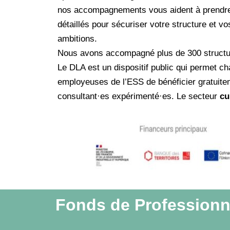
nos accompagnements vous aident à prendre du
détaillés pour sécuriser votre structure et v
ambitions.
Nous avons accompagné plus de 300 structur
Le DLA est un dispositif public qui permet c
employeuses de l’ESS de bénéficier gratui
consultant·es expérimenté·es. Le secteur
cu
Fonds de Professionnal