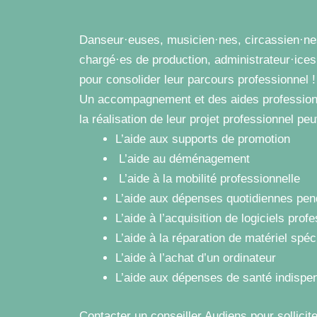
Danseur·euses, musicien·nes, circassien·nes
chargé·es de production, administrateur·ic
pour consolider leur parcours professionnel !
Un accompagnement et des aides professionnel
la réalisation de leur projet professionnel pe
L’aide aux supports de promotion
L’aide au déménagement
L’aide à la mobilité professionnelle
L’aide aux dépenses quotidiennes pend
L’aide à l’acquisition de logiciels prof
L’aide à la réparation de matériel spé
L’aide à l’achat d’un ordinateur
L’aide aux dépenses de santé indispen
Contacter un conseiller Audiens pour sollic