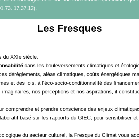
1.73. 17.37.12).
Les Fresques
s du XXIe siècle.
onsabilité
dans les bouleversements climatiques et écologiq
ces dérèglements, aléas climatiques, coûts énergétiques ma
rmes et des lois, à l’éco-socio-conditionnalité des financem
 imaginaires, nos perceptions et nos aspirations, il constitu
ur comprendre et prendre conscience des enjeux climatique
laboratif basé sur les rapports du GIEC, pour sensibiliser et
écologique du secteur culturel, la Fresque du Climat vous a