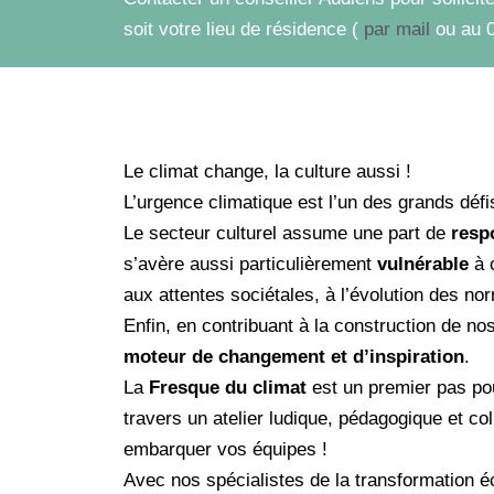
soit votre lieu de résidence (
par mail
ou au 0
Le climat change, la culture aussi !
L’urgence climatique est l’un des grands défi
Le secteur culturel assume une part de
resp
s’avère aussi particulièrement
vulnérable
à 
aux attentes sociétales, à l’évolution des no
Enfin, en contribuant à la construction de nos
moteur de changement et d’inspiration
.
La
Fresque du climat
est un premier pas po
travers un atelier ludique, pédagogique et col
embarquer vos équipes !
Avec nos spécialistes de la transformation 