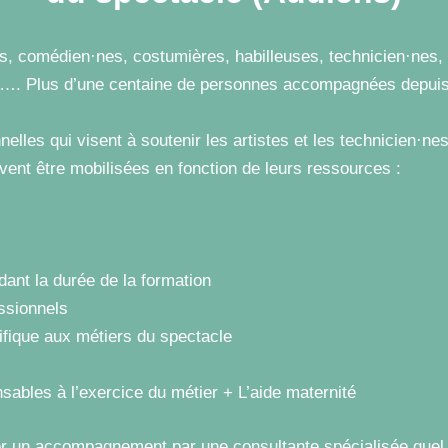
, comédien·nes, costumières, habilleuses, technicien·nes,
es…. Plus d’une centaine de personnes accompagnées depui
les qui visent à soutenir les artistes et les technicien·ne
uvent être mobilisées en fonction de leurs ressources :
ant la durée de la formation
essionnels
cifique aux métiers du spectacle
sables à l’exercice du métier + L’aide maternité
iter un accompagnement par une consultante spécialisée quel