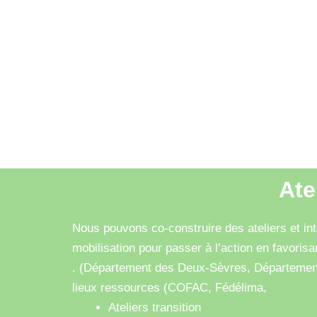
Ate
Nous pouvons co-construire des ateliers et int
mobilisation pour passer à l’action en favorisan
. (Département des Deux-Sèvres, Département 
lieux ressources (COFAC, Fédélima,
Ateliers transition