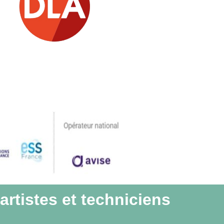
artistes et techniciens