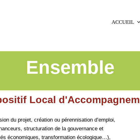
ACCUEIL
Ensemble
positif Local d'Accompagneme
on du projet, création ou pérennisation d’emploi,
nanceurs, structuration de la gouvernance et
cultés économiques, transformation écologique…),