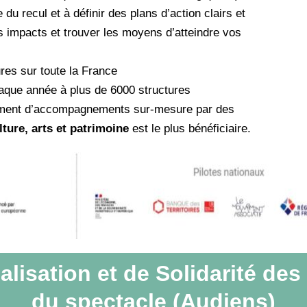
 recul et à définir des plans d’action clairs et
os impacts et trouver les moyens d’atteindre vos
es sur toute la France
haque année à plus de 6000 structures
tement d’accompagnements sur-mesure par des
lture, arts et patrimoine
est le plus bénéficiaire.
isation et de Solidarité des 
du spectacle (Audiens)