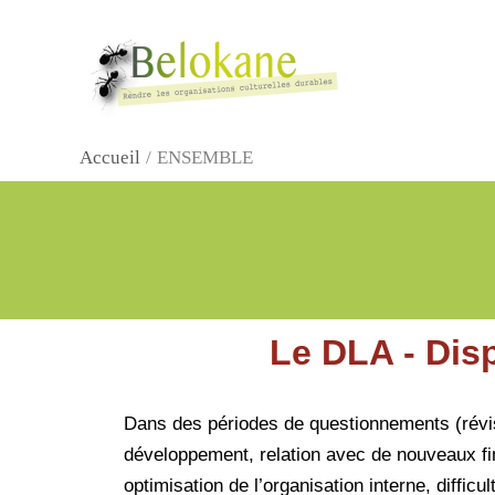
Aller
au
contenu
Belokane
Accueil
ENSEMBLE
Le DLA - Dis
Dans des périodes de questionnements (révisi
développement, relation avec de nouveaux fi
optimisation de l’organisation interne, diffi