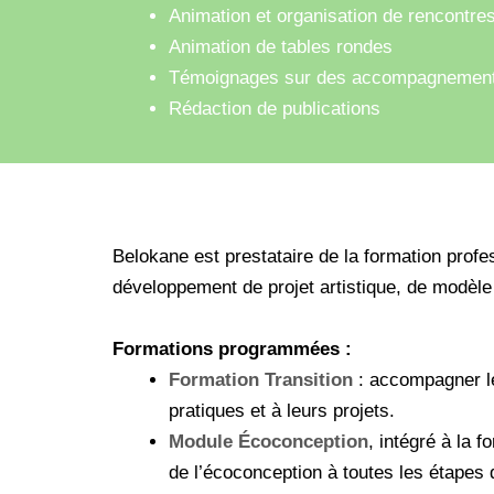
Animation et organisation de rencontre
Animation de tables rondes
Témoignages sur des accompagnemen
Rédaction de publications
Belokane est prestataire de la formation profe
développement de projet artistique, de modèle é
Formations programmées :
Formation Transition
: accompagner les
pratiques et à leurs projets.
Module Écoconception
, intégré à la 
de l’écoconception à toutes les étapes d