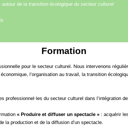
s autour de la
transition écologique du secteur culturel
ts
Formation
ssionnelle pour le secteur culturel. Nous intervenons réguli
conomique, l’organisation au travail, la transition écologiq
 professionnel·les du secteur culturel dans l’intégration de
formation
« Produire et diffuser un spectacle »
: acquérir le
e la production et de la diffusion d’un spectacle.