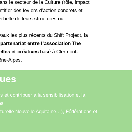
ans le secteur de la Culture (rôle, impact
ntifier des leviers d’action concrets et
échelle de leurs structures ou
aux les plus récents du Shift Project, la
n
partenariat entre l’association The
lles et créatives
basé à Clermont-
ône-Alpes.
ques
t contribuer à la sensibilisation et la
es
relle Nouvelle Aquitaine…), Fédérations et